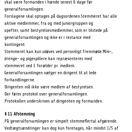
skal være formanden i hænde senest 6 dage før
generalforsamlingen.
Forslagene skal optages på dagsordenen.Stemmeret har alle
aktive medlemmer, fra og med juniorgruppen og
opefter, samt bestyrelsesmedlemmer, som er tilstede på
generalforsamlingen og ikke er i restance med
kontingent.
Stemmeret kan kun udøves ved personligt fremmøde.Mini-,
drenge- og pigespillere kan repræsenteres med
stemmeret ved 1 forælder pr. medlem.
Generalforsamlingen vælger en dirigent til at lede
forhandlingerne.
Dirigenten må ikke være medlem af bestyrelsen.
Der føres protokol over generalforsamlingen.
Protokollen underskrives af dirigenten og formanden.
§ 11 Afstemning
På generalforsamlingen er simpelt stemmeflertal afgørende.
Vedtægtsændringer kan dog kun foretages, når mindst 1/5 af