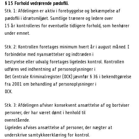
§ 15 Forhold vedrørende pædofili.
Stk. 1: Afdelingen er aktiv i forebyggelse og bekæmpelse af
pædofili i idrætsmiljøet. Samtlige trænere og ledere over
15 år kontrolleres for eventuelle tidligere forhold, som henhører
under emnet.
Stk. 2: Kontrollen foretages minimum hvert år i august måned. I
forbindelse med nyansættelser og indtræden i
bestyrelse eller udvalg foretages ligeledes kontrol. Kontrollen
udføres ved indhentning af personoplysninger i
Det Centrale Kriminalregister (DCK) jævnfør § 36 i bekendtgørelse
fra 2001 om behandling af personoplysninger i
DCK.
Stk. 3: Afdelingen afviser konsekvent ansættelse af og bortviser
personer, der har været dømt i henhold til
ovenstående.
Ligeledes afvises ansættelse af personer, der nægter at
underskrive samtykkeerklæring for kontrol.