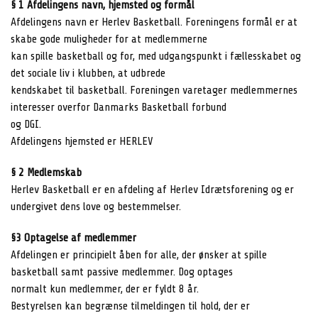
§ 1 Afdelingens navn, hjemsted og formål
Afdelingens navn er Herlev Basketball. Foreningens formål er at
skabe gode muligheder for at medlemmerne
kan spille basketball og for, med udgangspunkt i fællesskabet og
det sociale liv i klubben, at udbrede
kendskabet til basketball. Foreningen varetager medlemmernes
interesser overfor Danmarks Basketball forbund
og DGI.
Afdelingens hjemsted er HERLEV
§ 2 Medlemskab
Herlev Basketball er en afdeling af Herlev Idrætsforening og er
undergivet dens love og bestemmelser.
§3 Optagelse af medlemmer
Afdelingen er principielt åben for alle, der ønsker at spille
basketball samt passive medlemmer. Dog optages
normalt kun medlemmer, der er fyldt 8 år.
Bestyrelsen kan begrænse tilmeldingen til hold, der er