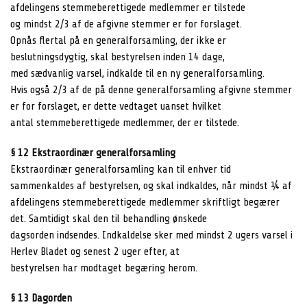
afdelingens stemmeberettigede medlemmer er tilstede
og mindst 2/3 af de afgivne stemmer er for forslaget.
Opnås flertal på en generalforsamling, der ikke er
beslutningsdygtig, skal bestyrelsen inden 14 dage,
med sædvanlig varsel, indkalde til en ny generalforsamling.
Hvis også 2/3 af de på denne generalforsamling afgivne stemmer
er for forslaget, er dette vedtaget uanset hvilket
antal stemmeberettigede medlemmer, der er tilstede.
§ 12 Ekstraordinær generalforsamling
Ekstraordinær generalforsamling kan til enhver tid
sammenkaldes af bestyrelsen, og skal indkaldes, når mindst ¼ af
afdelingens stemmeberettigede medlemmer skriftligt begærer
det. Samtidigt skal den til behandling ønskede
dagsorden indsendes. Indkaldelse sker med mindst 2 ugers varsel i
Herlev Bladet og senest 2 uger efter, at
bestyrelsen har modtaget begæring herom.
§ 13 Dagorden