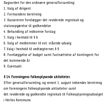
Dagsorden for den ordinære generalforsamling:
1. Valg af dirigent
2. Formandens beretning
3. Kassereren forelægger det reviderede regnskab og
statusopgørelse til godkendelse
4. Behandling af indkomne forslag
5. Valg i henhold til § 6
6. Valg af medlemmer til evt. stående udvalg
7. Valg i henhold til vedtægternes § 9
8. Forelæggelse af budget samt fastsættelse af kontingent for
det kommende år
9. Eventuelt
§ 14 Foreningens folkeoplysende aktiviteter.
Efter generalforsamling, og senest 1. august indsendes beretning
om foreningens folkeoplysende aktiviteter samt
det reviderede og godkendte regnskab til Folkeoplysningsudvalget
i Herlev Kommune.