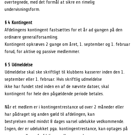
overtegnede, med det formål at sikre en rimelig
undervisningsform.
§ 4 Kontingent
Afdelingens kontingent fastsættes for et år ad gangen på den
ordinære generalforsamling.
Kontingent opkræves 2 gange om året, 1. september og 1. februar
forud, for aktive og passive medlemmer.
§ 5 Udmeldelse
Udmeldelse skal ske skriftligt til klubbens kasserer inden den 1.
september eller 1. februar. Hvis skriftlig udmeldelse
ikke har fundet sted inden en af de nævnte datoer, skal
kontingent for hele den pågældende periode betales.
Når et medlem er i kontingentrestance ud over 2 måneder eller
har pådraget sig anden gæld til afdelingen, kan
bestyrelsen med mindst 8 dages varsel udelukke vedkommende.
Ingen, der er udelukket pga. kontingentrestance, kan optages på