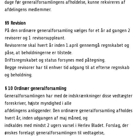
dage før generalforsamlingens afholdelse, kunne rekvireres af
afdelingens medlemmer.
§9 Revision
På den ordinære generalforsamling vælges for et år ad gangen 2
revisorer og 1 revisorsuppleant.
Revisorerne skal hvert år inden 1.april gennemgå regnskabet og
påse, at beholdningerne er tilstede.
Driftsregnskabet og status forsynes med påtegning.
Begge revisorer har til enhver tid adgang til at efterse regnskab
og beholdning.
§ 10 Ordinær generalforsamling
Generalforsamlingen har med de indskrænkninger disse vedtægter
foreskriver, højste myndighed i alle
afdelingens anliggender. Den ordinære generalforsamling afholdes
hvert år, inden udgangen af maj måned, og
indkaldes med mindst 2 ugers varsel i Herlev Bladet. Forslag, der
ønskes forelagt generalforsamlingen til vedtagelse,