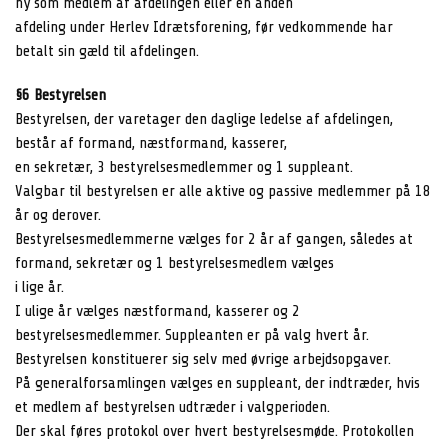
ny som medlem af afdelingen eller en anden
afdeling under Herlev Idrætsforening, før vedkommende har
betalt sin gæld til afdelingen.
§6 Bestyrelsen
Bestyrelsen, der varetager den daglige ledelse af afdelingen,
består af formand, næstformand, kasserer,
en sekretær, 3 bestyrelsesmedlemmer og 1 suppleant.
Valgbar til bestyrelsen er alle aktive og passive medlemmer på 18
år og derover.
Bestyrelsesmedlemmerne vælges for 2 år af gangen, således at
formand, sekretær og 1 bestyrelsesmedlem vælges
i lige år.
I ulige år vælges næstformand, kasserer og 2
bestyrelsesmedlemmer. Suppleanten er på valg hvert år.
Bestyrelsen konstituerer sig selv med øvrige arbejdsopgaver.
På generalforsamlingen vælges en suppleant, der indtræder, hvis
et medlem af bestyrelsen udtræder i valgperioden.
Der skal føres protokol over hvert bestyrelsesmøde. Protokollen