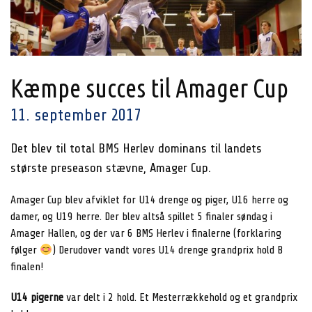
Kæmpe succes til Amager Cup
11. september 2017
Det blev til total BMS Herlev dominans til landets
største preseason stævne, Amager Cup.
Amager Cup blev afviklet for U14 drenge og piger, U16 herre og
damer, og U19 herre. Der blev altså spillet 5 finaler søndag i
Amager Hallen, og der var 6 BMS Herlev i finalerne (forklaring
følger
) Derudover vandt vores U14 drenge grandprix hold B
finalen!
U14 pigerne
var delt i 2 hold. Et Mesterrækkehold og et grandprix