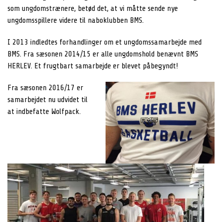
som ungdomstrænere, betød det, at vi måtte sende nye
ungdomsspillere videre til naboklubben BMS.
I 2013 indledtes forhandlinger om et ungdomssamarbejde med
BMS. Fra sæsonen 2014/15 er alle ungdomshold benævnt BMS
HERLEV. Et frugtbart samarbejde er blevet påbegyndt!
Fra sæsonen 2016/17 er
samarbejdet nu udvidet til
at indbefatte Wolfpack.