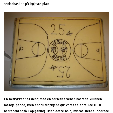
seniorbasket på højeste plan.
En mislykket satsning med en serbisk træner kostede klubben
mange penge, men endnu vigtigere gik vores talentfulde U 18
herrehold også i opløsning. Uden dette hold, hvoraf flere fungerede