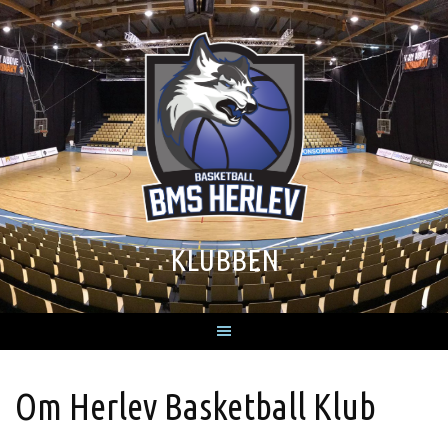
Skip
to
content
KLUBBEN
Om Herlev Basketball Klub