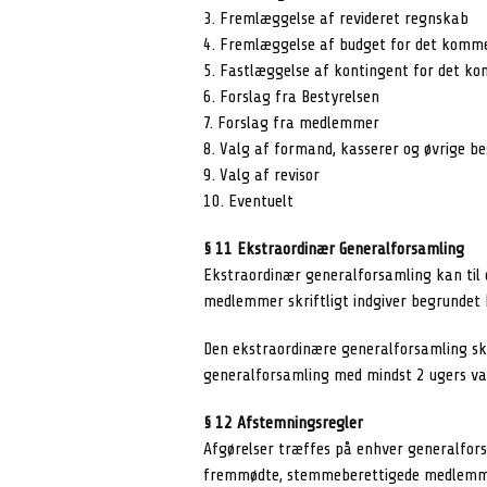
3. Fremlæggelse af revideret regnskab
4. Fremlæggelse af budget for det komm
5. Fastlæggelse af kontingent for det k
6. Forslag fra Bestyrelsen
7. Forslag fra medlemmer
8. Valg af formand, kasserer og øvrige 
9. Valg af revisor
10. Eventuelt
§ 11 Ekstraordinær Generalforsamling
Ekstraordinær generalforsamling kan til 
medlemmer skriftligt indgiver begrundet 
Den ekstraordinære generalforsamling ska
generalforsamling med mindst 2 ugers var
§ 12 Afstemningsregler
Afgørelser træffes på enhver generalfors
fremmødte, stemmeberettigede medlemm