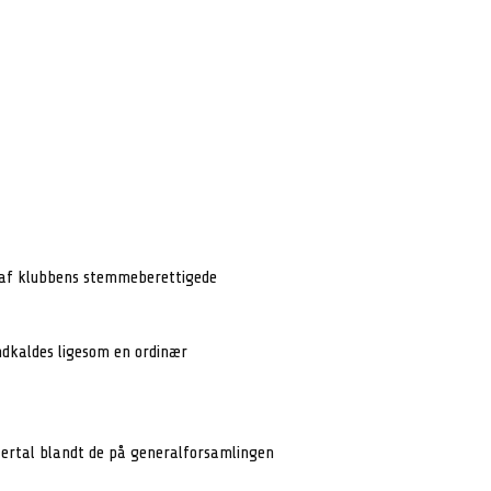
% af klubbens stemmeberettigede
ndkaldes ligesom en ordinær
lertal blandt de på generalforsamlingen