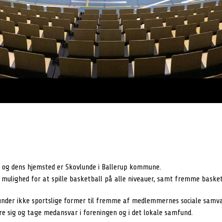
 og dens hjemsted er Skovlunde i Ballerup kommune.
ulighed for at spille basketball på alle niveauer, samt fremme baskets
under ikke sportslige former til fremme af medlemmernes sociale samvæ
e sig og tage medansvar i foreningen og i det lokale samfund.