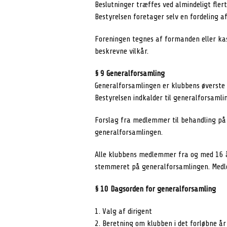
Beslutninger træffes ved almindeligt fle
Bestyrelsen foretager selv en fordeling 
Foreningen tegnes af formanden eller ka
beskrevne vilkår.
§ 9 Generalforsamling
Generalforsamlingen er klubbens øverste 
Bestyrelsen indkalder til generalforsamli
Forslag fra medlemmer til behandling på
generalforsamlingen.
Alle klubbens medlemmer fra og med 16 år
stemmeret på generalforsamlingen. Medle
§ 10 Dagsorden for generalforsamling
1. Valg af dirigent
2. Beretning om klubben i det forløbne år