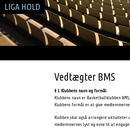
LIGA HOLD
Vedtægter BMS
§ 1 Klubbens navn og formål
Klubbens navn er Basketballklubben BMS,
Klubbens formål er at give medlemmerne m
Klubben skal også arrangere aktiviteter 
medlemmernes lyst og evne til at engager