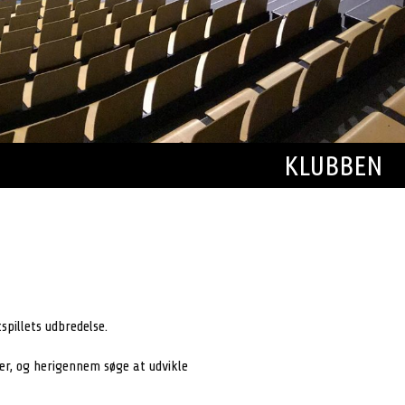
KLUBBEN
pillets udbredelse.
r, og herigennem søge at udvikle