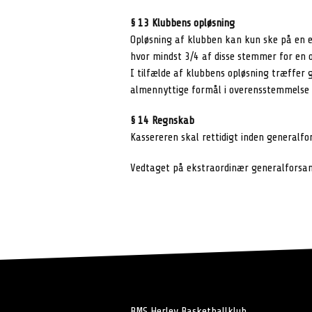
§ 13 Klubbens opløsning
Opløsning af klubben kan kun ske på en 
hvor mindst 3/4 af disse stemmer for en o
I tilfælde af klubbens opløsning træffer 
almennyttige formål i overensstemmelse
§ 14 Regnskab
Kassereren skal rettidigt inden generalfo
Vedtaget på ekstraordinær generalforsaml
BMS Herlev Basketballklub