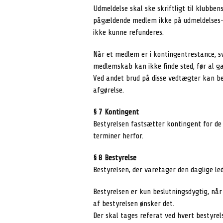
Udmeldelse skal ske skriftligt til klubbe
pågældende medlem ikke på udmeldelses-ti
ikke kunne refunderes.
Når et medlem er i kontingentrestance, 
medlemskab kan ikke finde sted, før al gæ
Ved andet brud på disse vedtægter kan be
afgørelse.
§ 7 Kontingent
Bestyrelsen fastsætter kontingent for de
terminer herfor.
§ 8 Bestyrelse
Bestyrelsen, der varetager den daglige l
Bestyrelsen er kun beslutningsdygtig, når
af bestyrelsen ønsker det.
Der skal tages referat ved hvert bestyr