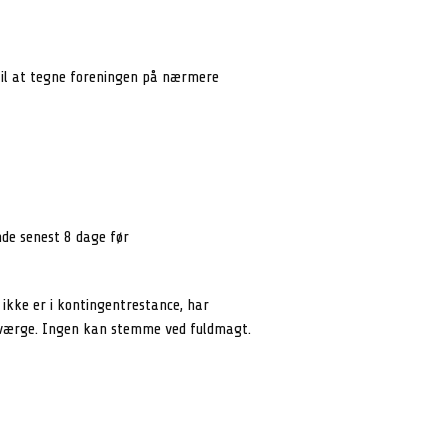
til at tegne foreningen på nærmere
de senest 8 dage før
ikke er i kontingentrestance, har
 værge. Ingen kan stemme ved fuldmagt.