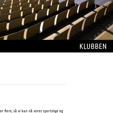
KLUBBEN
flere, så vi kan nå vores sportslige og