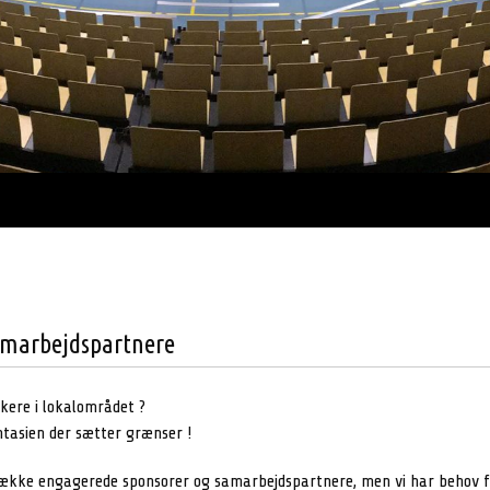
samarbejdspartnere
rkere i lokalområdet ?
tasien der sætter grænser !
ække engagerede sponsorer og samarbejdspartnere, men vi har behov for 