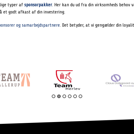
llige typer af
sponsorpakker
. Her kan du ud fra din virksomheds behov væ
 et godt afkast af din investering.
ponsorer og samarbejdspartnere
. Det betyder, at vi gengælder din loya