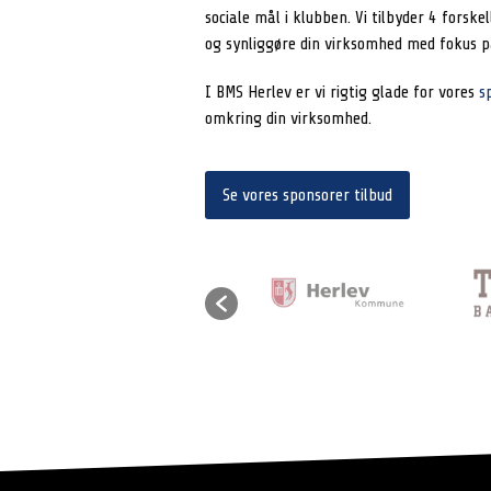
sociale mål i klubben. Vi tilbyder 4 forske
og synliggøre din virksomhed med fokus på
I BMS Herlev er vi rigtig glade for vores
s
omkring din virksomhed.
Se vores sponsorer tilbud