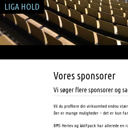
LIGA HOLD
Vores sponsorer
Vi søger flere sponsorer og 
Vil du profilere din virksomhed endnu stæ
Der er mange muligheder – det er kun fan
BMS Herlev og Wolfpack har allerede en r