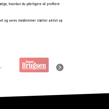
lge, hvordan du yderligere vil profilere
litet og vores medlemmer støtter aktivt op