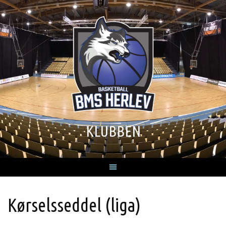
KLUBBEN
Kørselsseddel (liga)