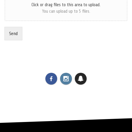
Click or drag files to this area to upload.
You can upload up to 5 files.
Send