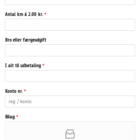
Antal km á 2.00 kr.
*
Bro eller færgeudgift
I alt til udbetaling
*
Konto nr.
*
Bilag
*