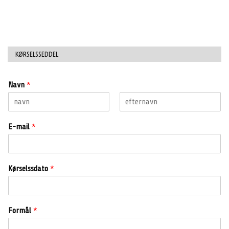
KØRSELSSEDDEL
Navn
*
E-mail
*
Kørselssdato
*
Formål
*