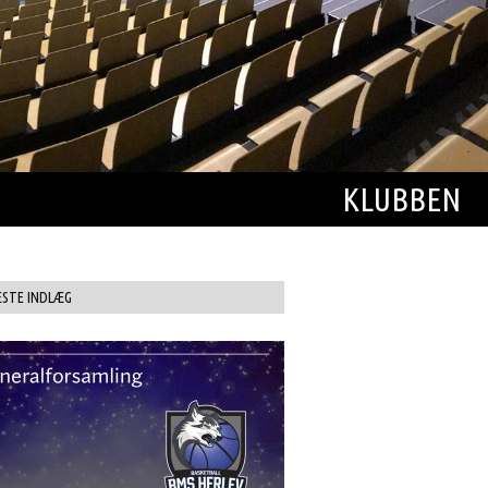
KLUBBEN
ESTE INDLÆG