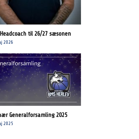
 Headcoach til 26/27 sæsonen
aj 2026
nær Generalforsamling 2025
aj 2025