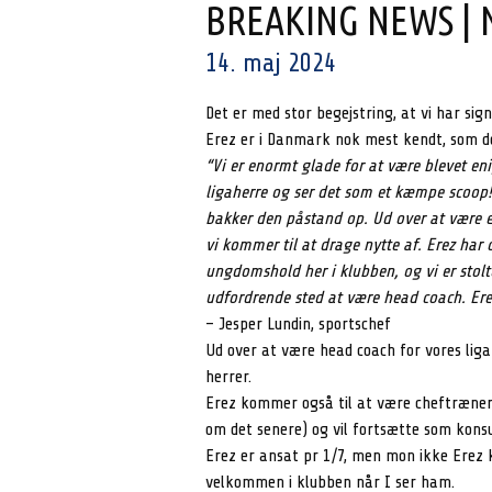
BREAKING NEWS | N
14. maj 2024
Det er med stor begejstring, at vi har si
Erez er i Danmark nok mest kendt, som d
“Vi er enormt glade for at være blevet e
ligaherre og ser det som et kæmpe scoop! 
bakker den påstand op. Ud over at være 
vi kommer til at drage nytte af. Erez har
ungdomshold her i klubben, og vi er stol
udfordrende sted at være head coach. Er
– Jesper Lundin, sportschef
Ud over at være head coach for vores liga
herrer.
Erez kommer også til at være cheftræner
om det senere) og vil fortsætte som kons
Erez er ansat pr 1/7, men mon ikke Erez k
velkommen i klubben når I ser ham.