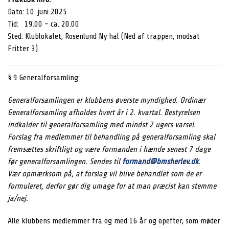
Dato: 10. juni 2025
Tid: 19.00 – ca. 20.00
Sted: Klublokalet, Rosenlund Ny hal (Ned af trappen, modsat
Fritter 3)
§ 9 Generalforsamling:
Generalforsamlingen er klubbens øverste myndighed. Ordinær
Generalforsamling afholdes hvert år i 2. kvartal. Bestyrelsen
indkalder til generalforsamling med mindst 2 ugers varsel.
Forslag fra medlemmer til behandling på generalforsamling skal
fremsættes skriftligt og være formanden i hænde senest 7 dage
før generalforsamlingen. Sendes til
formand@bmsherlev.dk
.
Vær opmærksom på, at forslag vil blive behandlet som de er
formuleret, derfor gør dig umage for at man præcist kan stemme
ja/nej.
Alle klubbens medlemmer fra og med 16 år og opefter, som møder