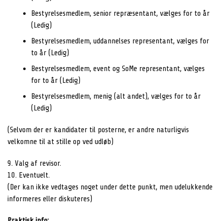
Bestyrelsesmedlem, senior repræsentant, vælges for to år
(Ledig)
Bestyrelsesmedlem, uddannelses representant, vælges for
to år (Ledig)
Bestyrelsesmedlem, event og SoMe representant, vælges
for to år (Ledig)
Bestyrelsesmedlem, menig (alt andet), vælges for to år
(Ledig)
(Selvom der er kandidater til posterne, er andre naturligvis
velkomne til at stille op ved udløb)
9. Valg af revisor.
10. Eventuelt.
(Der kan ikke vedtages noget under dette punkt, men udelukkende
informeres eller diskuteres)
Praktisk info: