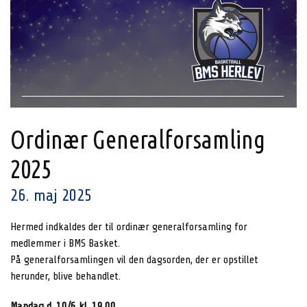
Ordinær Generalforsamling
2025
26. maj 2025
Hermed indkaldes der til ordinær generalforsamling for
medlemmer i BMS Basket.
På generalforsamlingen vil den dagsorden, der er opstillet
herunder, blive behandlet.
Mandag d. 10/6 kl. 19.00