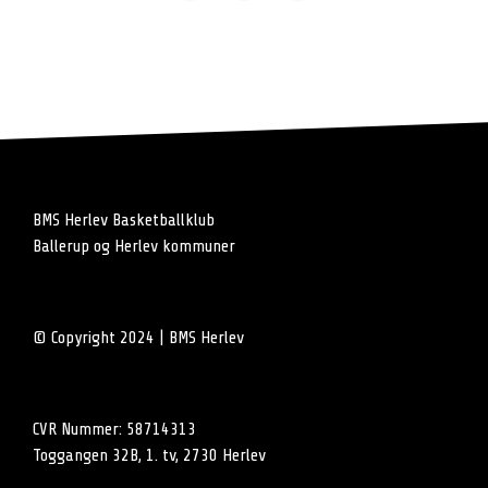
BMS Herlev Basketballklub
Ballerup og Herlev kommuner
© Copyright 2024 | BMS Herlev
CVR Nummer: 58714313
Toggangen 32B, 1. tv, 2730 Herlev